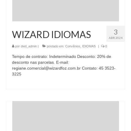
3
WIZARD IDIOMAS
ABR 2024
por
dwd_admin
|
postado em:
Convênios
,
IDIOMAS
|
0
Tempo de contrato: Indeterminado Desconto: 20% de
desconto nas parcelas. E-mail:
regiane.comercial@wizardfoz.com.br Contato: 45 3523-
3225