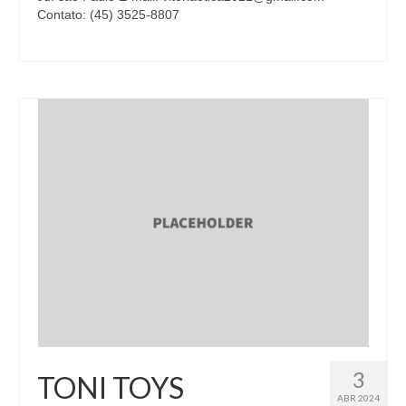
Contato: (45) 3525-8807
3
TONI TOYS
ABR 2024