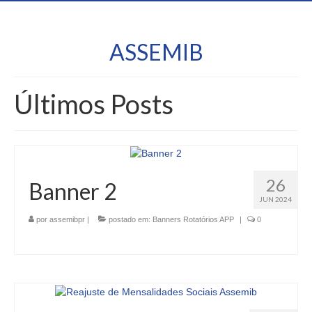
ASSEMIB
Últimos Posts
26
Banner 2
JUN 2024
por
assemibpr
|
postado em:
Banners Rotatórios APP
|
0