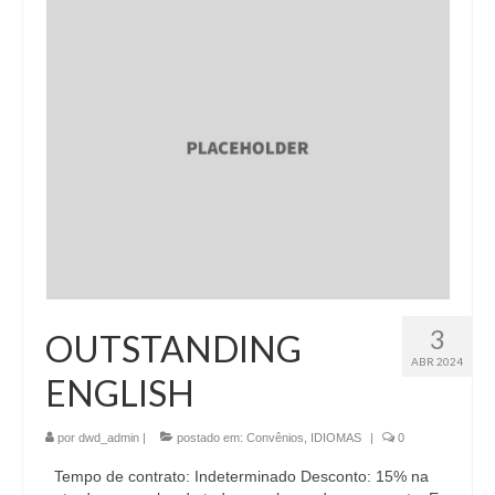
3
OUTSTANDING
ABR 2024
ENGLISH
por
dwd_admin
|
postado em:
Convênios
,
IDIOMAS
|
0
Tempo de contrato: Indeterminado Desconto: 15% na