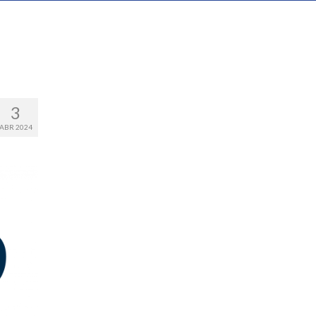
3
ABR 2024