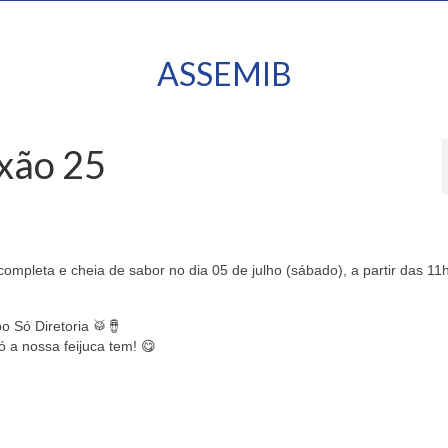
ASSEMIB
ixão 25
mpleta e cheia de sabor no dia 05 de julho (sábado), a partir das 11
o Só Diretoria 🥁🪘
 a nossa feijuca tem! 😋