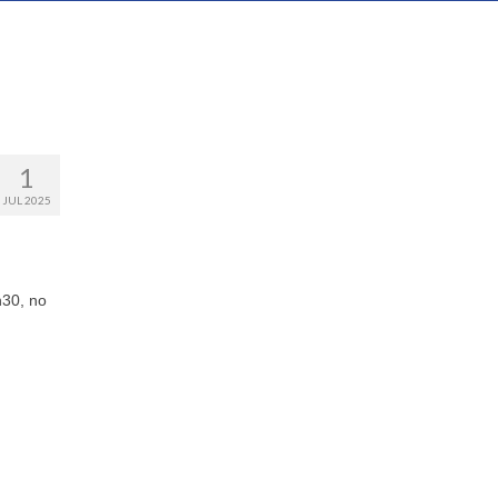
1
JUL 2025
h30, no