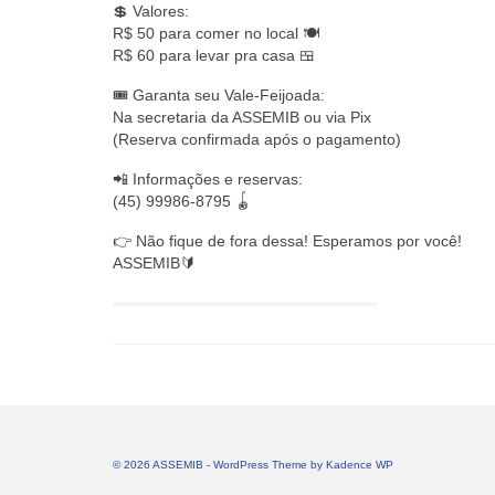
💲 Valores:
R$ 50 para comer no local 🍽️
R$ 60 para levar pra casa 🍱
🎟️ Garanta seu Vale-Feijoada:
Na secretaria da ASSEMIB ou via Pix
(Reserva confirmada após o pagamento)
📲 Informações e reservas:
(45) 99986-8795 🪀
👉 Não fique de fora dessa! Esperamos por você!
ASSEMIB🔰
© 2026 ASSEMIB - WordPress Theme by
Kadence WP